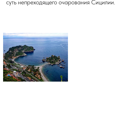
суть непреходящего очарования Сицилии.