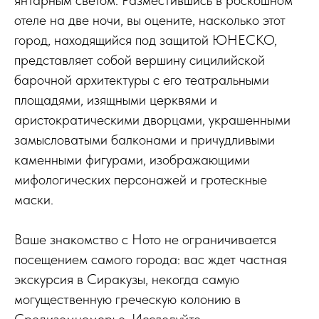
отеле на две ночи, вы оцените, насколько этот
город, находящийся под защитой ЮНЕСКО,
представляет собой вершину сицилийской
барочной архитектуры с его театральными
площадями, изящными церквями и
аристократическими дворцами, украшенными
замысловатыми балконами и причудливыми
каменными фигурами, изображающими
мифологических персонажей и гротескные
маски.
Ваше знакомство с Ното не ограничивается
посещением самого города: вас ждет частная
экскурсия в Сиракузы, некогда самую
могущественную греческую колонию в
Средиземноморье. Исследуйте