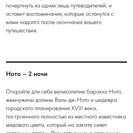
почерпнуть из одних лишь путеводителей, и
оставит воспоминания, которые останутся с
вами надолго после окончания вашего
путешествия.
Ното – 2 ночи
Откройте для себя великолепие барокко Ното,
жемчужины долины Валь-ди-Ното и шедевра
городского планирования XVIII века,
построенного полностью из местного известняка
медового цвета, который на закате сияет
янтарным светом. Разместившись в роскошном