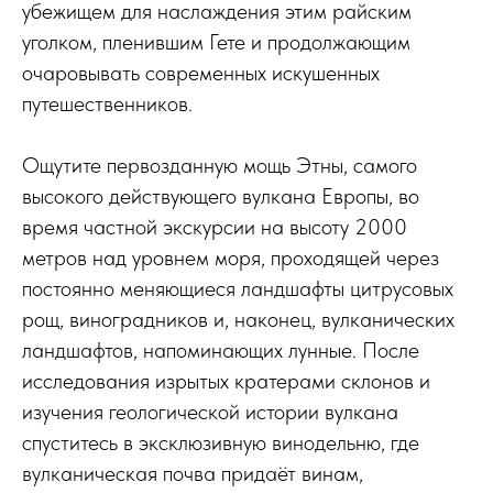
убежищем для наслаждения этим райским
уголком, пленившим Гете и продолжающим
очаровывать современных искушенных
путешественников.
Ощутите первозданную мощь Этны, самого
высокого действующего вулкана Европы, во
время частной экскурсии на высоту 2000
метров над уровнем моря, проходящей через
постоянно меняющиеся ландшафты цитрусовых
рощ, виноградников и, наконец, вулканических
ландшафтов, напоминающих лунные. После
исследования изрытых кратерами склонов и
изучения геологической истории вулкана
спуститесь в эксклюзивную винодельню, где
вулканическая почва придаёт винам,