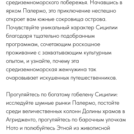
средиземноморского побережья. Начавшись в
ярком Палермо, это приключение неспешно
откроет вам южные сокровища острова.
Почувствуйте уникальный характер Сицилии
благодаря тщательно подобранным
программам, сочетающим роскошное
проживание с захватывающим культурным
опытом, и узнайте, почему эта
средиземноморская жемчужина так
очаровывает искушенных путешественников.
Прогуляйтесь по богатому гобелену Сицилии:
исследуйте шумные рынки Палермо, постойте
среди величественных колонн Долины храмов в
Агридженто, прогуляйтесь по барочным улочкам
Ното и полюбуйтесь Этной из живописной