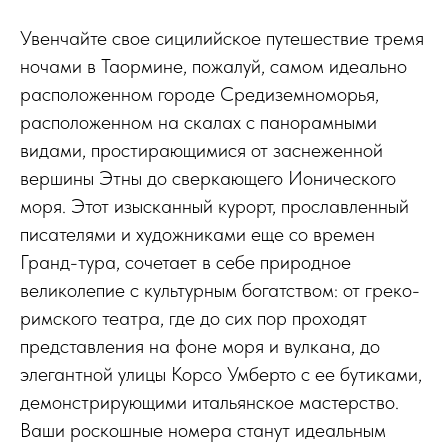
Увенчайте свое сицилийское путешествие тремя
ночами в Таормине, пожалуй, самом идеально
расположенном городе Средиземноморья,
расположенном на скалах с панорамными
видами, простирающимися от заснеженной
вершины Этны до сверкающего Ионического
моря. Этот изысканный курорт, прославленный
писателями и художниками еще со времен
Гранд-тура, сочетает в себе природное
великолепие с культурным богатством: от греко-
римского театра, где до сих пор проходят
представления на фоне моря и вулкана, до
элегантной улицы Корсо Умберто с ее бутиками,
демонстрирующими итальянское мастерство.
Ваши роскошные номера станут идеальным