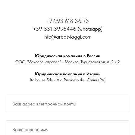
+7 993 618 36 73
+39 331 3996446 (whatsapp)
info@arbatviaggi.com
Юридическая компания в России
ООО "Макселенатравел" - Москва, Туристская ул, д. 2 к.2
Юридическая компания в Италии
Italhouse Srls - Via Piraineto 44, Carini (PA)