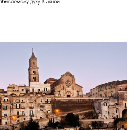
езабываемому духу Южной