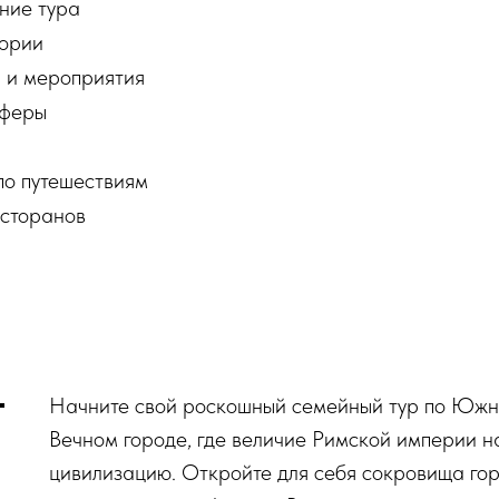
ние тура
тории
 и мероприятия
сферы
по путешествиям
есторанов
Начните свой роскошный семейный тур по Южно
Вечном городе, где величие Римской империи 
цивилизацию. Откройте для себя сокровища го