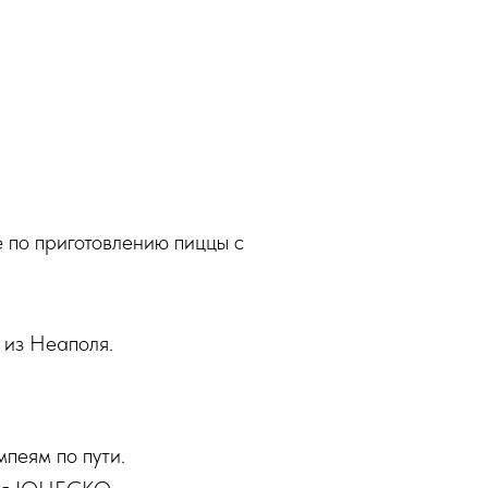
 по приготовлению пиццы с
 из Неаполя.
пеям по пути.