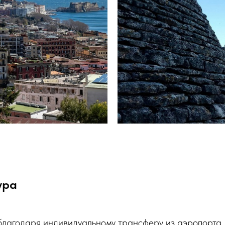
ура
 благодаря индивидуальному трансферу из аэропорта.