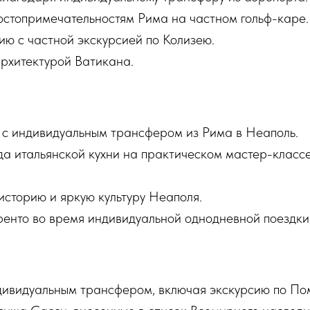
остопримечательностям Рима на частном гольф-каре.
ию с частной экскурсией по Колизею.
архитектурой Ватикана.
 с индивидуальным трансфером из Рима в Неаполь.
да итальянской кухни на практическом мастер-классе
историю и яркую культуру Неаполя.
енто во время индивидуальной однодневной поездки
дивидуальным трансфером, включая экскурсию по Пом