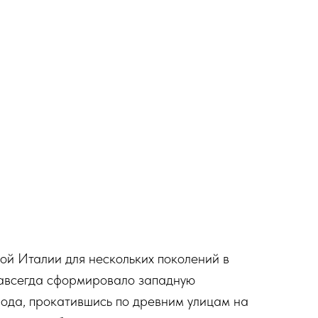
й Италии для нескольких поколений в
навсегда сформировало западную
рода, прокатившись по древним улицам на