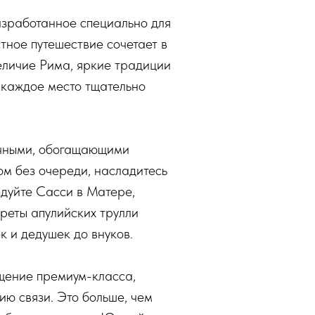
зработанное специально для
тное путешествие сочетает в
еличие Рима, яркие традиции
каждое место тщательно
ичными, обогащающими
ом без очереди, насладитесь
дуйте Сасси в Матере,
реты апулийских трулли
 и дедушек до внуков.
ещение премиум-класса,
ию связи. Это больше, чем